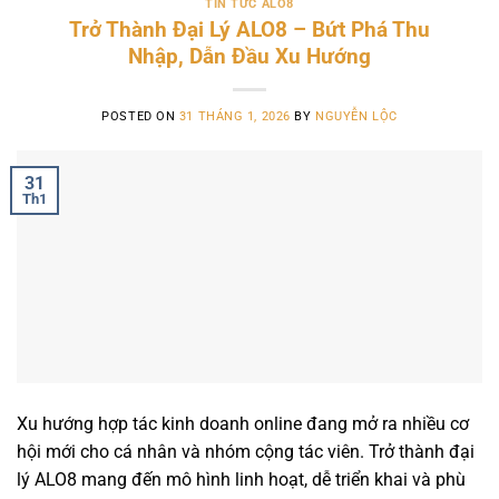
TIN TỨC ALO8
Trở Thành Đại Lý ALO8 – Bứt Phá Thu
Nhập, Dẫn Đầu Xu Hướng
POSTED ON
31 THÁNG 1, 2026
BY
NGUYỄN LỘC
31
Th1
Xu hướng hợp tác kinh doanh online đang mở ra nhiều cơ
hội mới cho cá nhân và nhóm cộng tác viên. Trở thành đại
lý ALO8 mang đến mô hình linh hoạt, dễ triển khai và phù