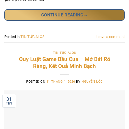
CONTINUE READING
→
Posted in
TIN TỨC ALO8
Leave a comment
TIN TỨC ALO8
Quy Luật Game Bầu Cua – Mở Bát Rõ
Ràng, Kết Quả Minh Bạch
POSTED ON
31 THÁNG 1, 2026
BY
NGUYỄN LỘC
31
Th1