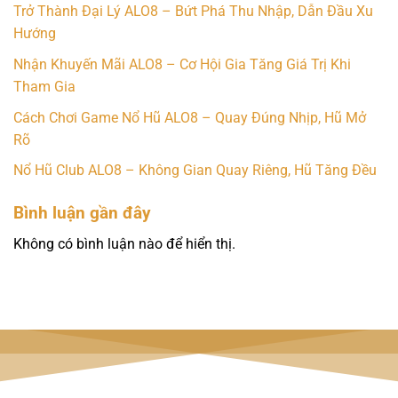
Trở Thành Đại Lý ALO8 – Bứt Phá Thu Nhập, Dẫn Đầu Xu
Hướng
Nhận Khuyến Mãi ALO8 – Cơ Hội Gia Tăng Giá Trị Khi
Tham Gia
Cách Chơi Game Nổ Hũ ALO8 – Quay Đúng Nhịp, Hũ Mở
Rõ
Nổ Hũ Club ALO8 – Không Gian Quay Riêng, Hũ Tăng Đều
Bình luận gần đây
Không có bình luận nào để hiển thị.