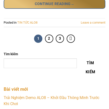
CONTINUE READING
→
Posted in
TIN TỨC ALO8
Leave a comment
1
2
3
Tìm kiếm
TÌM
KIẾM
Bài viết mới
Trải Nghiệm Demo ALO8 – Khởi Đầu Thông Minh Trước
Khi Chơi