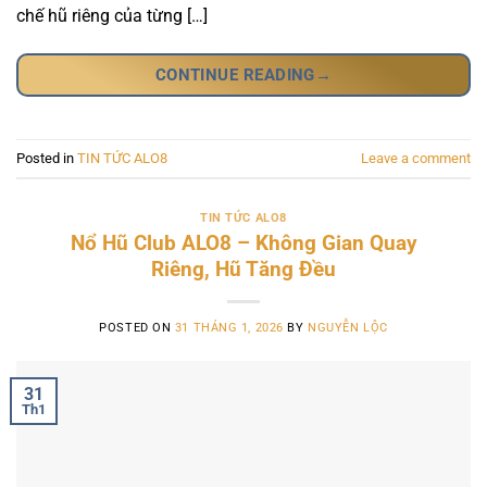
chế hũ riêng của từng […]
CONTINUE READING
→
Posted in
TIN TỨC ALO8
Leave a comment
TIN TỨC ALO8
Nổ Hũ Club ALO8 – Không Gian Quay
Riêng, Hũ Tăng Đều
POSTED ON
31 THÁNG 1, 2026
BY
NGUYỄN LỘC
31
Th1