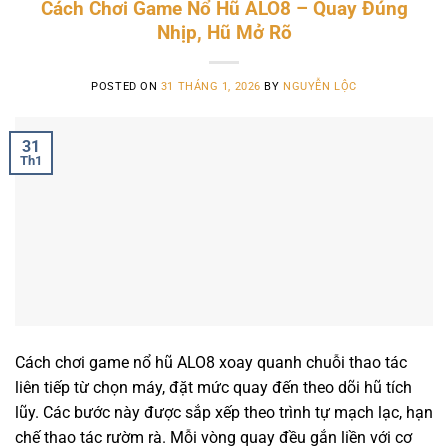
Cách Chơi Game Nổ Hũ ALO8 – Quay Đúng
Nhịp, Hũ Mở Rõ
POSTED ON
31 THÁNG 1, 2026
BY
NGUYỄN LỘC
31
Th1
Cách chơi game nổ hũ ALO8 xoay quanh chuỗi thao tác
liên tiếp từ chọn máy, đặt mức quay đến theo dõi hũ tích
lũy. Các bước này được sắp xếp theo trình tự mạch lạc, hạn
chế thao tác rườm rà. Mỗi vòng quay đều gắn liền với cơ