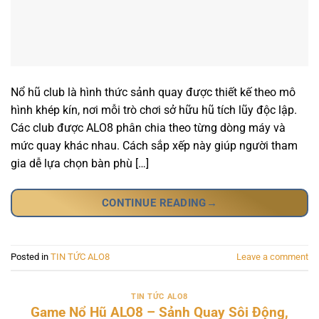
Nổ hũ club là hình thức sảnh quay được thiết kế theo mô
hình khép kín, nơi mỗi trò chơi sở hữu hũ tích lũy độc lập.
Các club được ALO8 phân chia theo từng dòng máy và
mức quay khác nhau. Cách sắp xếp này giúp người tham
gia dễ lựa chọn bàn phù […]
CONTINUE READING
→
Posted in
TIN TỨC ALO8
Leave a comment
TIN TỨC ALO8
Game Nổ Hũ ALO8 – Sảnh Quay Sôi Động,