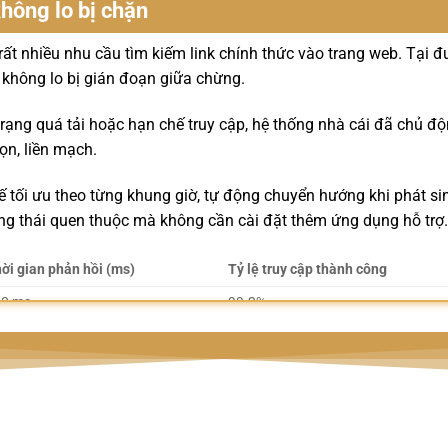
hông lo bị chặn
rất nhiều nhu cầu tìm kiếm link chính thức vào trang web. Tại đư
 không lo bị gián đoạn giữa chừng.
trạng quá tải hoặc hạn chế truy cập, hệ thống nhà cái đã chủ đ
gọn, liền mạch.
ế tối ưu theo từng khung giờ, tự động chuyển hướng khi phát sinh 
ạng thái quen thuộc mà không cần cài đặt thêm ứng dụng hỗ trợ.
ời gian phản hồi (ms)
Tỷ lệ truy cập thành công
20 ms
99.2%
50 ms
98.7%
10 ms
98.1%
60 ms
97.6%
20 ms
96.9%