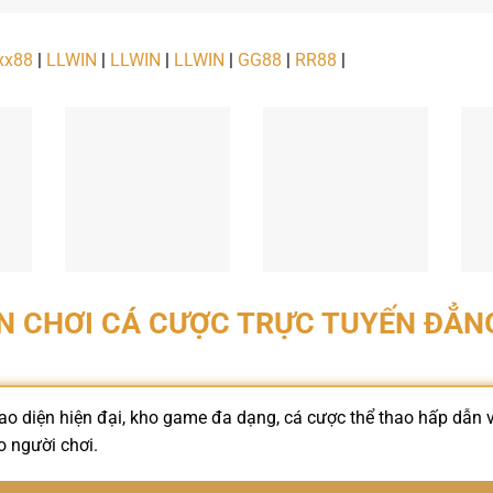
xx88
|
LLWIN
|
LLWIN
|
LLWIN
|
GG88
|
RR88
|
N CHƠI CÁ CƯỢC TRỰC TUYẾN ĐẲN
giao diện hiện đại, kho game đa dạng, cá cược thể thao hấp dẫn
o người chơi.