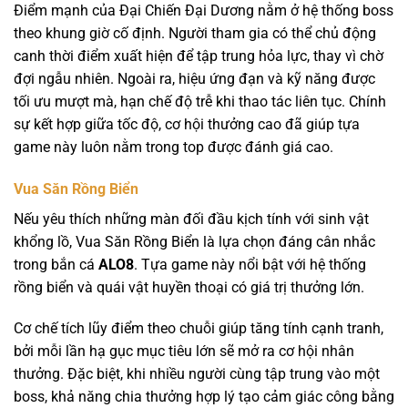
Điểm mạnh của Đại Chiến Đại Dương nằm ở hệ thống boss
theo khung giờ cố định. Người tham gia có thể chủ động
canh thời điểm xuất hiện để tập trung hỏa lực, thay vì chờ
đợi ngẫu nhiên. Ngoài ra, hiệu ứng đạn và kỹ năng được
tối ưu mượt mà, hạn chế độ trễ khi thao tác liên tục. Chính
sự kết hợp giữa tốc độ, cơ hội thưởng cao đã giúp tựa
game này luôn nằm trong top được đánh giá cao.
Vua Săn Rồng Biển
Nếu yêu thích những màn đối đầu kịch tính với sinh vật
khổng lồ, Vua Săn Rồng Biển là lựa chọn đáng cân nhắc
trong bắn cá
ALO8
. Tựa game này nổi bật với hệ thống
rồng biển và quái vật huyền thoại có giá trị thưởng lớn.
Cơ chế tích lũy điểm theo chuỗi giúp tăng tính cạnh tranh,
bởi mỗi lần hạ gục mục tiêu lớn sẽ mở ra cơ hội nhân
thưởng. Đặc biệt, khi nhiều người cùng tập trung vào một
boss, khả năng chia thưởng hợp lý tạo cảm giác công bằng