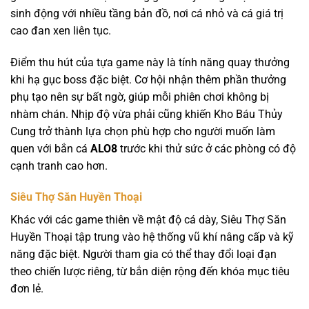
sinh động với nhiều tầng bản đồ, nơi cá nhỏ và cá giá trị
cao đan xen liên tục.
Điểm thu hút của tựa game này là tính năng quay thưởng
khi hạ gục boss đặc biệt. Cơ hội nhận thêm phần thưởng
phụ tạo nên sự bất ngờ, giúp mỗi phiên chơi không bị
nhàm chán. Nhịp độ vừa phải cũng khiến Kho Báu Thủy
Cung trở thành lựa chọn phù hợp cho người muốn làm
quen với bắn cá
ALO8
trước khi thử sức ở các phòng có độ
cạnh tranh cao hơn.
Siêu Thợ Săn Huyền Thoại
Khác với các game thiên về mật độ cá dày, Siêu Thợ Săn
Huyền Thoại tập trung vào hệ thống vũ khí nâng cấp và kỹ
năng đặc biệt. Người tham gia có thể thay đổi loại đạn
theo chiến lược riêng, từ bắn diện rộng đến khóa mục tiêu
đơn lẻ.