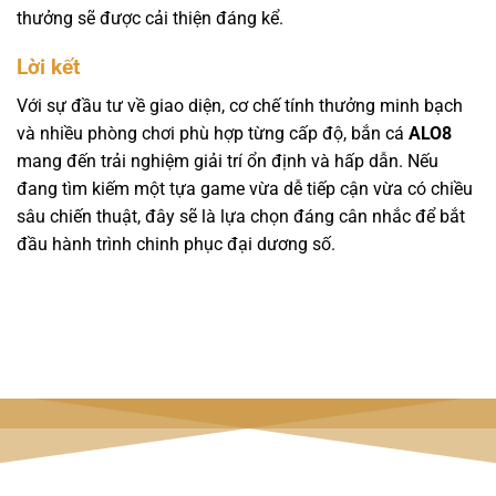
thưởng sẽ được cải thiện đáng kể.
Lời kết
Với sự đầu tư về giao diện, cơ chế tính thưởng minh bạch
và nhiều phòng chơi phù hợp từng cấp độ, bắn cá
ALO8
mang đến trải nghiệm giải trí ổn định và hấp dẫn. Nếu
đang tìm kiếm một tựa game vừa dễ tiếp cận vừa có chiều
sâu chiến thuật, đây sẽ là lựa chọn đáng cân nhắc để bắt
đầu hành trình chinh phục đại dương số.