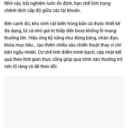
Nhờ vậy, trải nghiệm luôn ổn định, hạn chế tình trạng
chênh lệch cấp độ giữa các tài khoản.
Bên cạnh đó, kho sinh vật biển trong bắn cá được thiết kế
đa dạng, từ cá nhỏ giá trị thấp đến boss khổng lồ mang
thưởng lớn. Hiệu ứng kỹ năng như đóng băng, nhân đạn,
khóa mục tiêu… tạo thêm chiều sâu chiến thuật thay vì chỉ
bắn ngẫu nhiên. Cơ chế tính điểm minh bạch, cập nhật kết
quả theo thời gian thực cũng giúp quá trình săn thưởng trở
nên rõ ràng và dễ theo dõi.