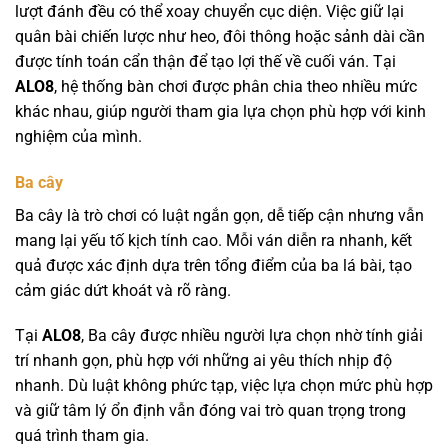
lượt đánh đều có thể xoay chuyển cục diện. Việc giữ lại
quân bài chiến lược như heo, đôi thông hoặc sảnh dài cần
được tính toán cẩn thận để tạo lợi thế về cuối ván. Tại
ALO8
, hệ thống bàn chơi được phân chia theo nhiều mức
khác nhau, giúp người tham gia lựa chọn phù hợp với kinh
nghiệm của mình.
Ba cây
Ba cây là trò chơi có luật ngắn gọn, dễ tiếp cận nhưng vẫn
mang lại yếu tố kịch tính cao. Mỗi ván diễn ra nhanh, kết
quả được xác định dựa trên tổng điểm của ba lá bài, tạo
cảm giác dứt khoát và rõ ràng.
Tại
ALO8
, Ba cây được nhiều người lựa chọn nhờ tính giải
trí nhanh gọn, phù hợp với những ai yêu thích nhịp độ
nhanh. Dù luật không phức tạp, việc lựa chọn mức phù hợp
và giữ tâm lý ổn định vẫn đóng vai trò quan trọng trong
quá trình tham gia.