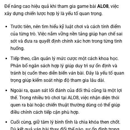
Để nâng cao hiệu quả khi tham gia game bài
ALO8
, việc
xây dựng chiến lược hợp lý là yếu tố quan trọng.
Trước tiên, nên tìm hiểu kỹ luật chơi và cách tính điểm
của từng trò. Việc nắm vững nền tảng giúp hạn chế sai
sót và đưa ra quyết định chính xác hơn trong từng tình
huống.
Tiếp theo, cần quản lý mức cược một cách khoa học.
Phân bổ ngân sách hợp lý giúp duy trì sự ổn định và
tránh bị cuốn theo diễn biến ván bài. Đây là yếu tố quan
trọng giúp kiểm soát nhịp độ tham gia lâu dài.
Ngoài ra, quan sát lối đánh của đối thủ cũng là một lợi
thế. Trong nhiều trò chơi tại ALO8, việc nhận diện thói
quen ra bài hoặc chiến thuật thường dùng có thể giúp
điều chỉnh cách tiếp cận phù hợp.
Cuối cùng, giữ tâm lý bình tĩnh là chìa khóa then chốt.
Dù kết quả ván bài thay đổi thế nào, sự ổn định trong