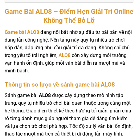
Game Bài ALO8 – Điểm Hẹn Giải Trí Online
Không Thể Bỏ Lỡ
Game bài ALO8
đang nổi bật nhờ sự đầu tư bài bản về nội
dung lẫn công nghệ. Nền tảng này quy tụ nhiều trò chơi
hấp dẫn, đáp ứng nhu cầu giải trí đa dạng. Không chỉ chú
trọng yếu tố trải nghiệm,
ALO8
còn xây dựng môi trường
vận hành ổn định, giúp mỗi ván bài diễn ra mượt mà và
minh bạch.
Thông tin sơ lược về sảnh game bài ALO8
Sảnh game bài
ALO8
được xây dựng theo mô hình tập
trung, quy tụ nhiều trò chơi bài quen thuộc trong cùng một
hệ thống. Giao diện thiết kế theo hướng tối giản, phân chia
rõ từng danh mục giúp người tham gia dễ dàng tìm kiếm
và lựa chọn trò chơi phù hợp. Tốc độ xử lý ván bài ổn định,
thao tác mượt mà trên cả thiết bị di động lẫn máy tính.