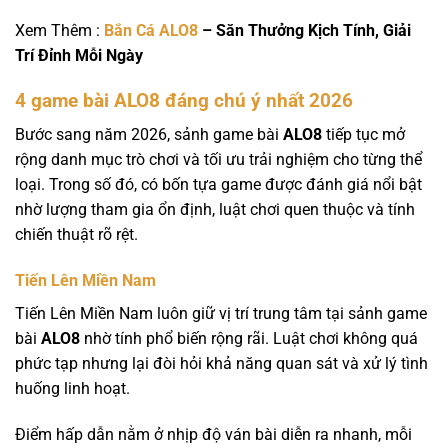
Xem Thêm :
Bắn Cá ALO8
– Săn Thưởng Kịch Tính, Giải
Trí Đỉnh Mỗi Ngày
4 game bài ALO8 đáng chú ý nhất 2026
Bước sang năm 2026, sảnh game bài
ALO8
tiếp tục mở
rộng danh mục trò chơi và tối ưu trải nghiệm cho từng thể
loại. Trong số đó, có bốn tựa game được đánh giá nổi bật
nhờ lượng tham gia ổn định, luật chơi quen thuộc và tính
chiến thuật rõ rệt.
Tiến Lên Miền Nam
Tiến Lên Miền Nam luôn giữ vị trí trung tâm tại sảnh game
bài
ALO8
nhờ tính phổ biến rộng rãi. Luật chơi không quá
phức tạp nhưng lại đòi hỏi khả năng quan sát và xử lý tình
huống linh hoạt.
Điểm hấp dẫn nằm ở nhịp độ ván bài diễn ra nhanh, mỗi