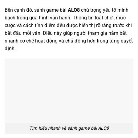
Bên cạnh đó, sảnh game bài
ALO8
chú trọng yếu tố minh
bạch trong quá trình vận hành. Thông tin luật chơi, mức
cược và cách tính điểm đều được hiển thị rõ ràng trước khi
bắt đầu mỗi ván. Điều này giúp người tham gia nắm bắt
nhanh cơ chế hoạt động và chủ động hơn trong từng quyết
định.
Tìm hiểu nhanh về sảnh game bài ALO8