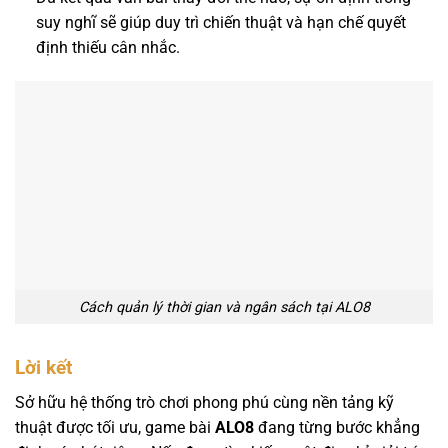
suy nghĩ sẽ giúp duy trì chiến thuật và hạn chế quyết
định thiếu cân nhắc.
Cách quản lý thời gian và ngân sách tại ALO8
Lời kết
Sở hữu hệ thống trò chơi phong phú cùng nền tảng kỹ
thuật được tối ưu, game bài
ALO8
đang từng bước khẳng