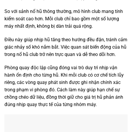
So với sảnh nổ hũ thông thường, mô hình club mang tính
kiểm soát cao hơn. Mỗi club chỉ bao gồm một số lượng
máy nhất định, không bị dàn trải quá rộng.
Điều này giúp nhịp hũ tăng theo hướng đều đặn, tránh cảm
giác nhảy số khó nắm bắt. Việc quan sát biến động của hũ
trong nổ hũ club trở nên trực quan và dễ theo dõi hơn.
Phòng quay độc lập cũng đóng vai trò duy trì nhịp vận
hành ổn định cho từng hũ. Khi mỗi club có cơ chế tích lũy
riêng, các vòng quay phát sinh được ghi nhận chính xác
trong phạm vi phòng đó. Cách làm này giúp hạn chế sự
chồng chéo dữ liệu, đồng thời giữ cho giá trị hũ phản ánh
đúng nhịp quay thực tế của từng nhóm máy.