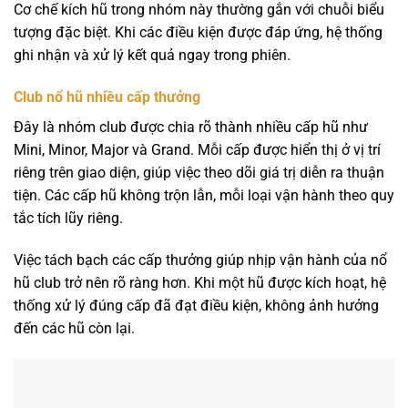
Cơ chế kích hũ trong nhóm này thường gắn với chuỗi biểu
tượng đặc biệt. Khi các điều kiện được đáp ứng, hệ thống
ghi nhận và xử lý kết quả ngay trong phiên.
Club nổ hũ nhiều cấp thưởng
Đây là nhóm club được chia rõ thành nhiều cấp hũ như
Mini, Minor, Major và Grand. Mỗi cấp được hiển thị ở vị trí
riêng trên giao diện, giúp việc theo dõi giá trị diễn ra thuận
tiện. Các cấp hũ không trộn lẫn, mỗi loại vận hành theo quy
tắc tích lũy riêng.
Việc tách bạch các cấp thưởng giúp nhịp vận hành của nổ
hũ club trở nên rõ ràng hơn. Khi một hũ được kích hoạt, hệ
thống xử lý đúng cấp đã đạt điều kiện, không ảnh hưởng
đến các hũ còn lại.