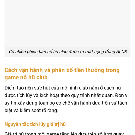
Có nhiều phiên bản nổ hũ club được ra mắt cộng đồng ALO8
Cách vận hành và phân bổ tiền thưởng trong
game nổ hũ club
Điểm tạo nên sức hút của mô hình club nằm ở cách hũ
được tích lũy và kích hoạt theo quy trình nhất quán. Đơn vị
uy tín xây dựng toàn bộ cơ chế vận hành dựa trên sự tách
biệt và kiểm soát rõ ràng.
Nguyên tắc tích lũy giá trị hũ
Giá trị hũ trong mỗi game tăng lên dựa trên số lượt quay