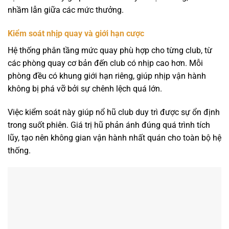
nhầm lẫn giữa các mức thưởng.
Kiểm soát nhịp quay và giới hạn cược
Hệ thống phân tầng mức quay phù hợp cho từng club, từ
các phòng quay cơ bản đến club có nhịp cao hơn. Mỗi
phòng đều có khung giới hạn riêng, giúp nhịp vận hành
không bị phá vỡ bởi sự chênh lệch quá lớn.
Việc kiểm soát này giúp nổ hũ club duy trì được sự ổn định
trong suốt phiên. Giá trị hũ phản ánh đúng quá trình tích
lũy, tạo nên không gian vận hành nhất quán cho toàn bộ hệ
thống.