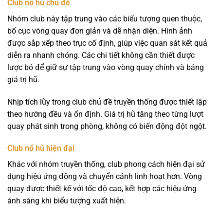
Club nổ hũ chủ đề
Nhóm club này tập trung vào các biểu tượng quen thuộc,
bố cục vòng quay đơn giản và dễ nhận diện. Hình ảnh
được sắp xếp theo trục cố định, giúp việc quan sát kết quả
diễn ra nhanh chóng. Các chi tiết không cần thiết được
lược bỏ để giữ sự tập trung vào vòng quay chính và bảng
giá trị hũ.
Nhịp tích lũy trong club chủ đề truyền thống được thiết lập
theo hướng đều và ổn định. Giá trị hũ tăng theo từng lượt
quay phát sinh trong phòng, không có biến động đột ngột.
Club nổ hũ hiện đại
Khác với nhóm truyền thống, club phong cách hiện đại sử
dụng hiệu ứng động và chuyển cảnh linh hoạt hơn. Vòng
quay được thiết kế với tốc độ cao, kết hợp các hiệu ứng
ánh sáng khi biểu tượng xuất hiện.