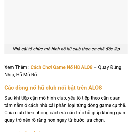
Nhà cái tổ chức mô hình nổ hũ club theo cơ chế độc lập
Xem Thêm :
Cách Chơi Game Nổ Hũ ALO8
– Quay Đúng
Nhịp, Hũ Mở Rõ
Các dòng nổ hũ club nổi bật trên ALO8
Sau khi tiếp cận mô hình club, yếu tố tiếp theo cần quan
tâm nằm ở cách nhà cái phân loại từng dòng game cụ thể.
Chia club theo phong cách và cấu trúc hũ giúp không gian
quay trở nên rõ ràng hơn ngay từ bước lựa chọn.