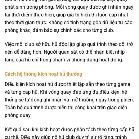
phát sinh trong phòng. Mỗi vòng quay được ghi nhận ngay
tại thời điểm thực hiện, giúp giá trị hiển thị luôn cập nhật
theo thời gian thực. Không có tình trạng gộp dữ liệu từ các
phòng khác, đảm bảo sự chính xác cho từng club.
Việc mỗi club sở hữu hũ độc lập giúp quá trình theo dõi trở
nên dễ dàng hơn. Người quan sát có thể nhận biết nhịp
tăng của hũ chỉ trong phạm vi phòng đang hoạt động.
Cách hệ thống kích hoạt hũ thưởng
Điều kiện kích hoạt hũ được thiết lập sẵn theo từng game
và từng cấp hũ. Khi vòng quay đáp ứng đủ điều kiện, hệ
thống sẽ tự động ghi nhận và mở thưởng ngay trong phiên.
Toàn bộ quá trình được hiển thị công khai trên giao diện
phòng quay.
Kết quả sau khi kích hoạt được phân tách theo từng cấp hũ
cụ thể. Điều này giúp nổ hũ club duy trì sự rõ ràng, tránh