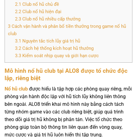
2.1
Club nổ hũ chủ đề
2.2
Club nổ hũ hiện đại
2.3
Club nổ hũ nhiều cấp thưởng
3
Cách vận hành và phân bổ tiền thưởng trong game nổ hũ
club
3.1
Nguyên tắc tích lũy giá trị hũ
3.2
Cách hệ thống kích hoạt hũ thưởng
3.3
Kiểm soát nhịp quay và giới hạn cược
Mô hình nổ hũ club tại ALO8 được tổ chức độc
lập, riêng biệt
Nổ hũ club
được hiểu là tập hợp các phòng quay riêng, mỗi
phòng vận hành độc lập với hũ tích lũy không liên thông
bên ngoài. ALO8 triển khai mô hình này bằng cách tách
từng nhóm game vào các club riêng biệt, giúp quá trình
theo dõi giá trị hũ không bị phân tán. Việc tổ chức theo
phòng giúp toàn bộ thông tin liên quan đến vòng quay,
mức cược và giá trị hũ luôn hiển thị tập trung.