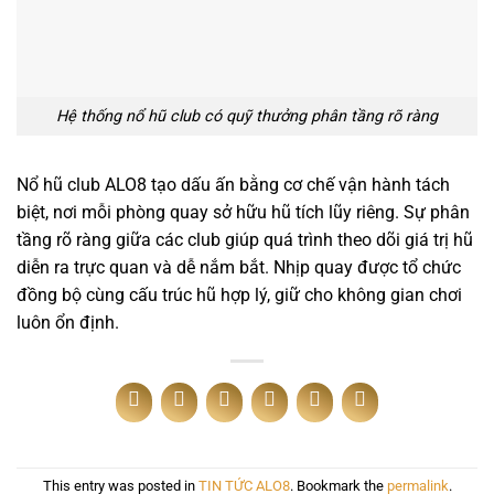
Hệ thống nổ hũ club có quỹ thưởng phân tầng rõ ràng
Nổ hũ club ALO8 tạo dấu ấn bằng cơ chế vận hành tách
biệt, nơi mỗi phòng quay sở hữu hũ tích lũy riêng. Sự phân
tầng rõ ràng giữa các club giúp quá trình theo dõi giá trị hũ
diễn ra trực quan và dễ nắm bắt. Nhịp quay được tổ chức
đồng bộ cùng cấu trúc hũ hợp lý, giữ cho không gian chơi
luôn ổn định.
This entry was posted in
TIN TỨC ALO8
. Bookmark the
permalink
.