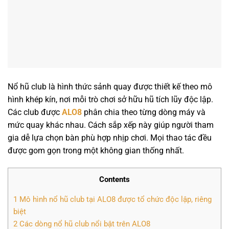
Nổ hũ club là hình thức sảnh quay được thiết kế theo mô
hình khép kín, nơi mỗi trò chơi sở hữu hũ tích lũy độc lập.
Các club được
ALO8
phân chia theo từng dòng máy và
mức quay khác nhau. Cách sắp xếp này giúp người tham
gia dễ lựa chọn bàn phù hợp nhịp chơi. Mọi thao tác đều
được gom gọn trong một không gian thống nhất.
Contents
1
Mô hình nổ hũ club tại ALO8 được tổ chức độc lập, riêng
biệt
2
Các dòng nổ hũ club nổi bật trên ALO8