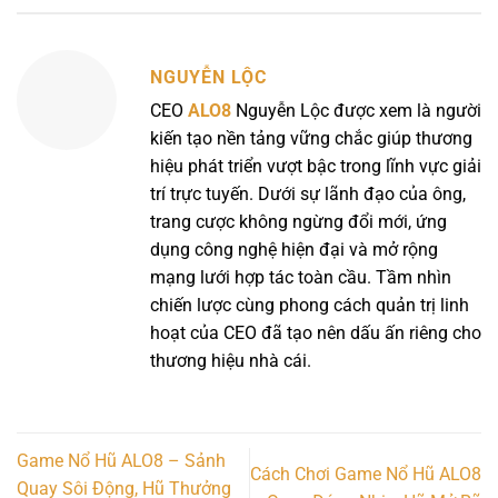
NGUYỄN LỘC
CEO
ALO8
Nguyễn Lộc được xem là người
kiến tạo nền tảng vững chắc giúp thương
hiệu phát triển vượt bậc trong lĩnh vực giải
trí trực tuyến. Dưới sự lãnh đạo của ông,
trang cược không ngừng đổi mới, ứng
dụng công nghệ hiện đại và mở rộng
mạng lưới hợp tác toàn cầu. Tầm nhìn
chiến lược cùng phong cách quản trị linh
hoạt của CEO đã tạo nên dấu ấn riêng cho
thương hiệu nhà cái.
Game Nổ Hũ ALO8 – Sảnh
Cách Chơi Game Nổ Hũ ALO8
Quay Sôi Động, Hũ Thưởng