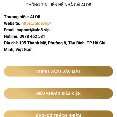
THÔNG TIN LIÊN HỆ NHÀ CÁI ALO8
Thương hiệu: ALO8
Website:
https://alo8.vip/
Email:
support@alo8.vip
Hotline: 0978 462 531
Địa chỉ: 105 Thành Mỹ, Phường 8, Tân Bình, TP Hồ Chí
Minh, Việt Nam
CHÍNH SÁCH BẢO MẬT
ĐIỀU KHOẢN ĐIỀU KIỆN
CHƠI CÓ TRÁCH NHIỆM