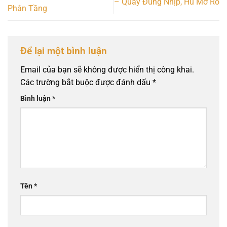
– Quay Đúng Nhịp, Hũ Mở Rõ
Phân Tầng
Để lại một bình luận
Email của bạn sẽ không được hiển thị công khai.
Các trường bắt buộc được đánh dấu
*
Bình luận
*
Tên
*