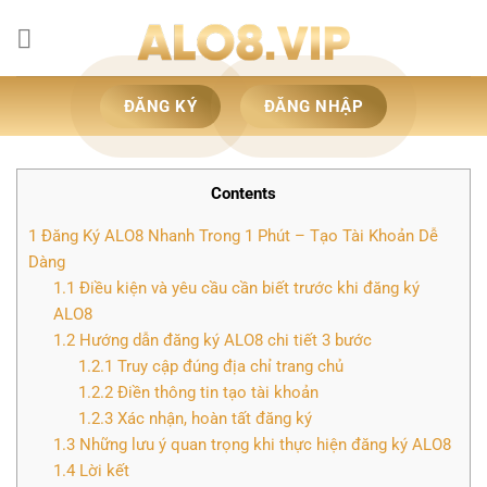
Skip
to
content
ĐĂNG KÝ
ĐĂNG NHẬP
Contents
1
Đăng Ký ALO8 Nhanh Trong 1 Phút – Tạo Tài Khoản Dễ
Dàng
1.1
Điều kiện và yêu cầu cần biết trước khi đăng ký
ALO8
1.2
Hướng dẫn đăng ký ALO8 chi tiết 3 bước
1.2.1
Truy cập đúng địa chỉ trang chủ
1.2.2
Điền thông tin tạo tài khoản
1.2.3
Xác nhận, hoàn tất đăng ký
1.3
Những lưu ý quan trọng khi thực hiện đăng ký ALO8
1.4
Lời kết