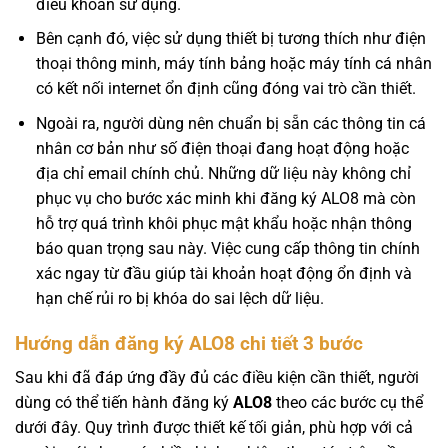
điều khoản sử dụng.
Bên cạnh đó, việc sử dụng thiết bị tương thích như điện
thoại thông minh, máy tính bảng hoặc máy tính cá nhân
có kết nối internet ổn định cũng đóng vai trò cần thiết.
Ngoài ra, người dùng nên chuẩn bị sẵn các thông tin cá
nhân cơ bản như số điện thoại đang hoạt động hoặc
địa chỉ email chính chủ. Những dữ liệu này không chỉ
phục vụ cho bước xác minh khi đăng ký ALO8 mà còn
hỗ trợ quá trình khôi phục mật khẩu hoặc nhận thông
báo quan trọng sau này. Việc cung cấp thông tin chính
xác ngay từ đầu giúp tài khoản hoạt động ổn định và
hạn chế rủi ro bị khóa do sai lệch dữ liệu.
Hướng dẫn đăng ký ALO8 chi tiết 3 bước
Sau khi đã đáp ứng đầy đủ các điều kiện cần thiết, người
dùng có thể tiến hành đăng ký
ALO8
theo các bước cụ thể
dưới đây. Quy trình được thiết kế tối giản, phù hợp với cả