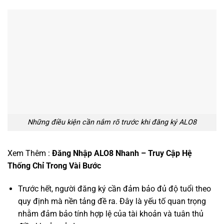
Những điều kiện cần nắm rõ trước khi đăng ký ALO8
Xem Thêm :
Đăng Nhập ALO8 Nhanh – Truy Cập Hệ
Thống Chỉ Trong Vài Bước
Trước hết, người đăng ký cần đảm bảo đủ độ tuổi theo
quy định mà nền tảng đề ra. Đây là yếu tố quan trọng
nhằm đảm bảo tính hợp lệ của tài khoản và tuân thủ