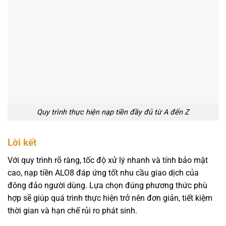
Quy trình thực hiện nạp tiền đầy đủ từ A đến Z
Lời kết
Với quy trình rõ ràng, tốc độ xử lý nhanh và tính bảo mật
cao, nạp tiền ALO8 đáp ứng tốt nhu cầu giao dịch của
đông đảo người dùng. Lựa chọn đúng phương thức phù
hợp sẽ giúp quá trình thực hiện trở nên đơn giản, tiết kiệm
thời gian và hạn chế rủi ro phát sinh.