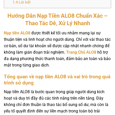
1.4
Lời kết
Hướng Dẫn Nạp Tiền ALO8 Chuẩn Xác –
Thao Tác Dễ, Xử Lý Nhanh
Nạp tiền ALO8
được thiết kế tối ưu nhằm mang lại sự
thuận tiện và linh hoạt cho người dùng. Chỉ với vài thao tác
cơ bản, số dư tài khoản sẽ được cập nhật nhanh chóng để
không làm gián đoạn trải nghiệm.
Trang Chủ ALO8
hỗ trợ
đa dạng phương thức thanh toán, đảm bảo an toàn và bảo
mật trong từng giao dịch.
Tổng quan về nạp tiền ALO8 và vai trò trong quá
trình sử dụng
Nạp tiền ALO8 là bước quan trọng giúp người dùng kích
hoạt và duy trì đầy đủ các tính năng trên nền tảng. Đây
không chỉ đơn thuần là thao tác bổ sung số dư, mà còn là
yếu tố quyết định đến sự liền mạch trong toàn bộ trải