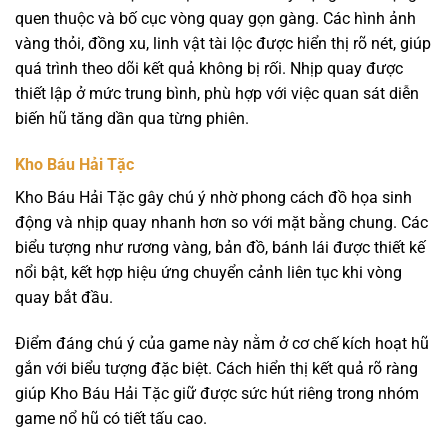
quen thuộc và bố cục vòng quay gọn gàng. Các hình ảnh
vàng thỏi, đồng xu, linh vật tài lộc được hiển thị rõ nét, giúp
quá trình theo dõi kết quả không bị rối. Nhịp quay được
thiết lập ở mức trung bình, phù hợp với việc quan sát diễn
biến hũ tăng dần qua từng phiên.
Kho Báu Hải Tặc
Kho Báu Hải Tặc gây chú ý nhờ phong cách đồ họa sinh
động và nhịp quay nhanh hơn so với mặt bằng chung. Các
biểu tượng như rương vàng, bản đồ, bánh lái được thiết kế
nổi bật, kết hợp hiệu ứng chuyển cảnh liên tục khi vòng
quay bắt đầu.
Điểm đáng chú ý của game này nằm ở cơ chế kích hoạt hũ
gắn với biểu tượng đặc biệt. Cách hiển thị kết quả rõ ràng
giúp Kho Báu Hải Tặc giữ được sức hút riêng trong nhóm
game nổ hũ có tiết tấu cao.