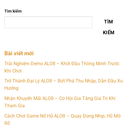
Tìm kiếm
TÌM
KIẾM
Bài viết mới
Trải Nghiệm Demo ALO8 – Khởi Đầu Thông Minh Trước
Khi Chơi
Trở Thành Đại Lý ALO8 – Bứt Phá Thu Nhập, Dẫn Đầu Xu
Hướng
Nhận Khuyến Mãi ALO8 – Cơ Hội Gia Tăng Giá Trị Khi
Tham Gia
Cách Chơi Game Nổ Hũ ALO8 – Quay Đúng Nhịp, Hũ Mở
Rõ