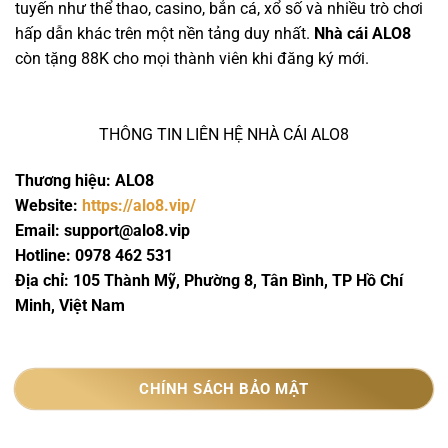
tuyến như thể thao, casino, bắn cá, xổ số và nhiều trò chơi
hấp dẫn khác trên một nền tảng duy nhất.
Nhà cái ALO8
còn tặng 88K cho mọi thành viên khi đăng ký mới.
THÔNG TIN LIÊN HỆ NHÀ CÁI ALO8
Thương hiệu: ALO8
Website:
https://alo8.vip/
Email:
support@alo8.vip
Hotline: 0978 462 531
Địa chỉ: 105 Thành Mỹ, Phường 8, Tân Bình, TP Hồ Chí
Minh, Việt Nam
CHÍNH SÁCH BẢO MẬT