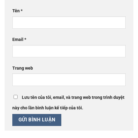
Tên
*
Email
*
Trang web
Lưu tên của tôi, email, và trang web trong trình duyệt
này cho lần bình luận kế tiếp của tôi.