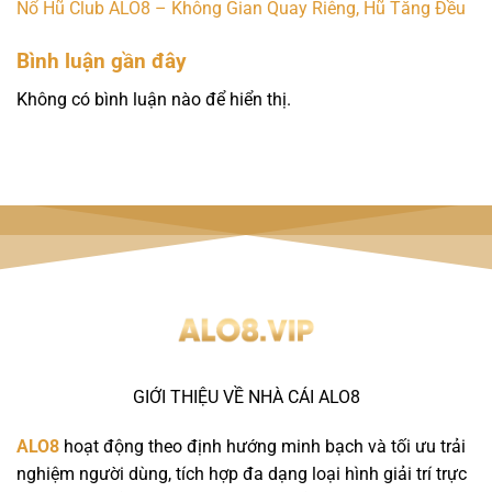
Nổ Hũ Club ALO8 – Không Gian Quay Riêng, Hũ Tăng Đều
Bình luận gần đây
Không có bình luận nào để hiển thị.
GIỚI THIỆU VỀ NHÀ CÁI ALO8
ALO8
hoạt động theo định hướng minh bạch và tối ưu trải
nghiệm người dùng, tích hợp đa dạng loại hình giải trí trực