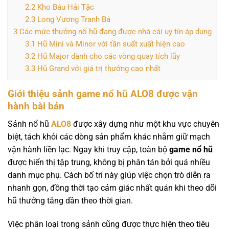
2.2
Kho Báu Hải Tặc
2.3
Long Vương Tranh Bá
3
Các mức thưởng nổ hũ đang được nhà cái uy tín áp dụng
3.1
Hũ Mini và Minor với tần suất xuất hiện cao
3.2
Hũ Major dành cho các vòng quay tích lũy
3.3
Hũ Grand với giá trị thưởng cao nhất
Giới thiệu sảnh game nổ hũ ALO8 được vận
hành bài bản
Sảnh nổ hũ
ALO8
được xây dựng như một khu vực chuyên
biệt, tách khỏi các dòng sản phẩm khác nhằm giữ mạch
vận hành liền lạc. Ngay khi truy cập, toàn bộ
game nổ hũ
được hiển thị tập trung, không bị phân tán bởi quá nhiều
danh mục phụ. Cách bố trí này giúp việc chọn trò diễn ra
nhanh gọn, đồng thời tạo cảm giác nhất quán khi theo dõi
hũ thưởng tăng dần theo thời gian.
Việc phân loại trong sảnh cũng được thực hiện theo tiêu