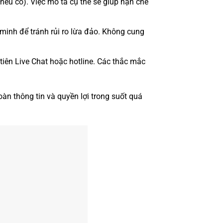
nếu có). Việc mô tả cụ thể sẽ giúp hạn chế
 minh để tránh rủi ro lừa đảo. Không cung
iên Live Chat hoặc hotline. Các thắc mắc
àn thông tin và quyền lợi trong suốt quá