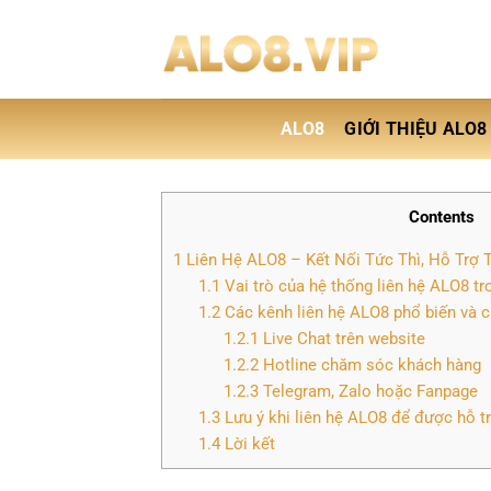
Skip
to
content
ALO8
GIỚI THIỆU ALO8
Contents
1
Liên Hệ ALO8 – Kết Nối Tức Thì, Hỗ Trợ 
1.1
Vai trò của hệ thống liên hệ ALO8 tr
1.2
Các kênh liên hệ ALO8 phổ biến và 
1.2.1
Live Chat trên website
1.2.2
Hotline chăm sóc khách hàng
1.2.3
Telegram, Zalo hoặc Fanpage
1.3
Lưu ý khi liên hệ ALO8 để được hỗ t
1.4
Lời kết