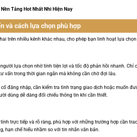
Nền Tảng Hot Nhất Nhì Hiện Nay
ến và cách lựa chọn phù hợp
khai trên nhiều kênh khác nhau, cho phép bạn linh hoạt lựa chọn
gười lựa chọn nhờ tính tiện lợi và tốc độ phản hồi nhanh. Chỉ 
n tư vấn trong thời gian ngắn mà không cần chờ đợi lâu.
 cố đăng nhập, cần kiểm tra tình trạng giao dịch hoặc muốn đượ
ười dùng dễ dàng đối chiếu thông tin khi cần thiết.
ính trực tiếp và rõ ràng, phù hợp với những trường hợp cần trao 
ng, hạn chế hiểu nhầm so với tin nhắn văn bản.