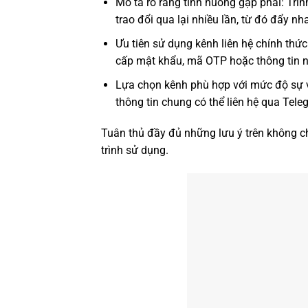
Mô tả rõ ràng tình huống gặp phải: Trìn
trao đổi qua lại nhiều lần, từ đó đẩy nha
Ưu tiên sử dụng kênh liên hệ chính thứ
cấp mật khẩu, mã OTP hoặc thông tin 
Lựa chọn kênh phù hợp với mức độ sự vi
thông tin chung có thể liên hệ qua Tel
Tuân thủ đầy đủ những lưu ý trên không ch
trình sử dụng.