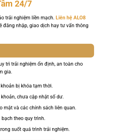
Tâm 24/7
ảo trải nghiệm liền mạch.
Liên hệ ALO8
 đề đăng nhập, giao dịch hay tư vấn thông
y trì trải nghiệm ổn định, an toàn cho
m gia.
 khoản bị khóa tạm thời.
n khoản, chưa cập nhật số dư.
o mật và các chính sách liên quan.
bạch theo quy trình.
ong suốt quá trình trải nghiệm.