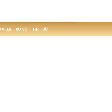
ĐÁ GÀ
XỔ SỐ
TIN TỨC