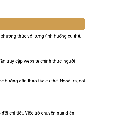
 phương thức với từng tình huống cụ thể.
cần truy cập website chính thức, người
c hướng dẫn thao tác cụ thể. Ngoài ra, nội
đổi chi tiết. Việc trò chuyện qua điện