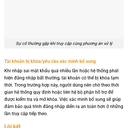
Sự cố thường gặp khi truy cập cùng phương án xử lý
Tài khoản bị khóa/yêu cầu xác minh bổ sung
Khi nhập sai mật khẩu quá nhiều lần hoặc hệ thống phát
hiện đăng nhập bất thường, tài khoản có thể bị khóa tạm
thời. Trong trường hợp này, người dùng nên chờ theo thời
gian hệ thống quy định hoặc liên hệ bộ phận hỗ trợ để
được kiểm tra và mở khóa. Việc xác minh bổ sung sẽ giúp
đảm bảo quá trình đăng nhập diễn ra an toàn hơn ở những
lần truy cập tiếp theo.
Lời kết