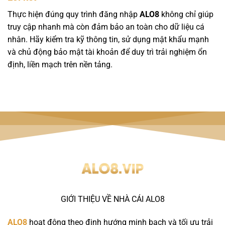
Thực hiện đúng quy trình đăng nhập
ALO8
không chỉ giúp
truy cập nhanh mà còn đảm bảo an toàn cho dữ liệu cá
nhân. Hãy kiểm tra kỹ thông tin, sử dụng mật khẩu mạnh
và chủ động bảo mật tài khoản để duy trì trải nghiệm ổn
định, liền mạch trên nền tảng.
GIỚI THIỆU VỀ NHÀ CÁI ALO8
ALO8
hoạt động theo định hướng minh bạch và tối ưu trải