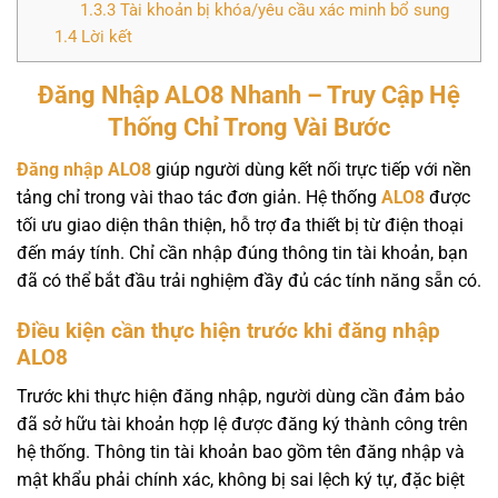
1.3.3
Tài khoản bị khóa/yêu cầu xác minh bổ sung
1.4
Lời kết
Đăng Nhập ALO8 Nhanh – Truy Cập Hệ
Thống Chỉ Trong Vài Bước
Đăng nhập ALO8
giúp người dùng kết nối trực tiếp với nền
tảng chỉ trong vài thao tác đơn giản. Hệ thống
ALO8
được
tối ưu giao diện thân thiện, hỗ trợ đa thiết bị từ điện thoại
đến máy tính. Chỉ cần nhập đúng thông tin tài khoản, bạn
đã có thể bắt đầu trải nghiệm đầy đủ các tính năng sẵn có.
Điều kiện cần thực hiện trước khi đăng nhập
ALO8
Trước khi thực hiện đăng nhập, người dùng cần đảm bảo
đã sở hữu tài khoản hợp lệ được đăng ký thành công trên
hệ thống. Thông tin tài khoản bao gồm tên đăng nhập và
mật khẩu phải chính xác, không bị sai lệch ký tự, đặc biệt