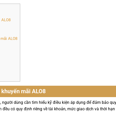
i ALO8
n mãi ALO8
n khuyến mãi ALO8
8
, người dùng cần tìm hiểu kỹ điều kiện áp dụng để đảm bảo qu
 đều có quy định riêng về tài khoản, mức giao dịch và thời hạn