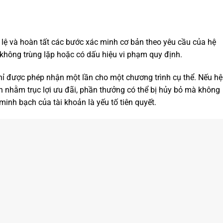
lệ và hoàn tất các bước xác minh cơ bản theo yêu cầu của hệ
 không trùng lặp hoặc có dấu hiệu vi phạm quy định.
hỉ được phép nhận một lần cho một chương trình cụ thể. Nếu hệ
ản nhằm trục lợi ưu đãi, phần thưởng có thể bị hủy bỏ mà không
minh bạch của tài khoản là yếu tố tiên quyết.