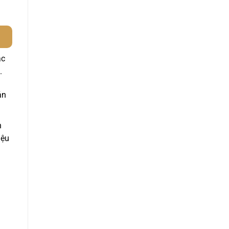
ác
.
ản
h
iệu