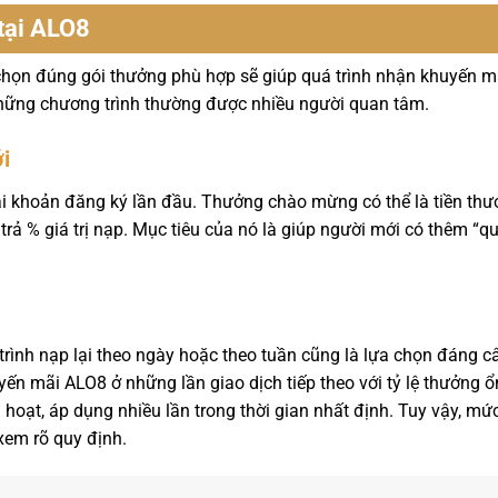
tại ALO8
a chọn đúng gói thưởng phù hợp sẽ giúp quá trình nhận khuyến m
những chương trình thường được nhiều người quan tâm.
i
tài khoản đăng ký lần đầu. Thưởng chào mừng có thể là tiền th
rả % giá trị nạp. Mục tiêu của nó là giúp người mới có thêm “q
ình nạp lại theo ngày hoặc theo tuần cũng là lựa chọn đáng c
yến mãi ALO8 ở những lần giao dịch tiếp theo với tỷ lệ thưởng ổ
hoạt, áp dụng nhiều lần trong thời gian nhất định. Tuy vậy, mứ
xem rõ quy định.