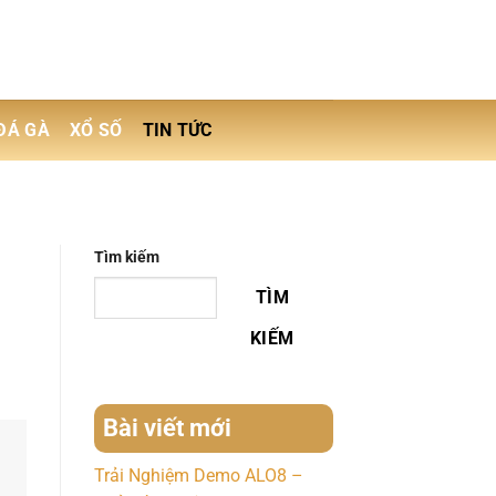
ĐÁ GÀ
XỔ SỐ
TIN TỨC
Tìm kiếm
TÌM
KIẾM
Bài viết mới
Trải Nghiệm Demo ALO8 –