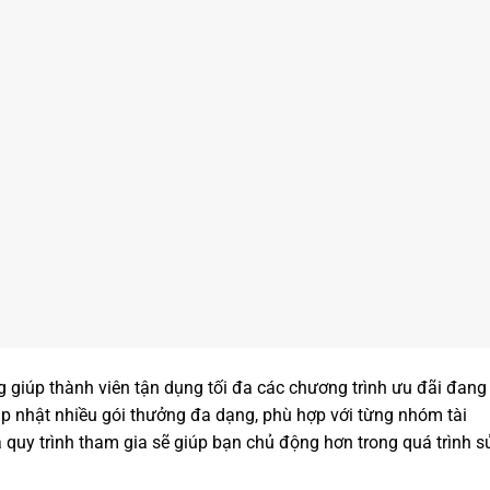
 giúp thành viên tận dụng tối đa các chương trình ưu đãi đang
 nhật nhiều gói thưởng đa dạng, phù hợp với từng nhóm tài
 quy trình tham gia sẽ giúp bạn chủ động hơn trong quá trình s