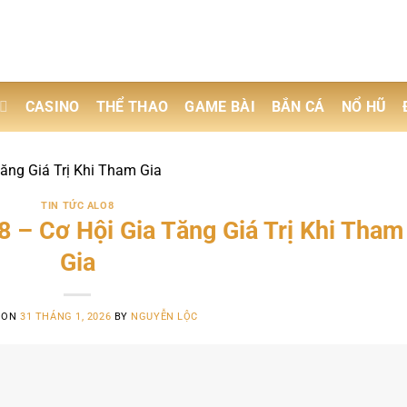
CASINO
THỂ THAO
GAME BÀI
BẮN CÁ
NỔ HŨ
ăng Giá Trị Khi Tham Gia
TIN TỨC ALO8
 – Cơ Hội Gia Tăng Giá Trị Khi Tham
Gia
 ON
31 THÁNG 1, 2026
BY
NGUYỄN LỘC