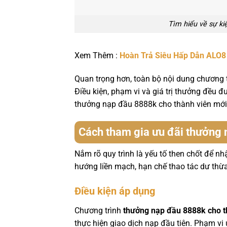
Tìm hiểu về sự ki
Xem Thêm :
Hoàn Trả Siêu Hấp Dẫn ALO8
Quan trọng hơn, toàn bộ nội dung chương t
Điều kiện, phạm vi và giá trị thưởng đều 
thưởng nạp đầu 8888k cho thành viên mới 
Cách tham gia ưu đãi thưởng 
Nắm rõ quy trình là yếu tố then chốt để n
hướng liền mạch, hạn chế thao tác dư thừa
Điều kiện áp dụng
Chương trình
thưởng nạp đầu 8888k cho t
thực hiện giao dịch nạp đầu tiên. Phạm v