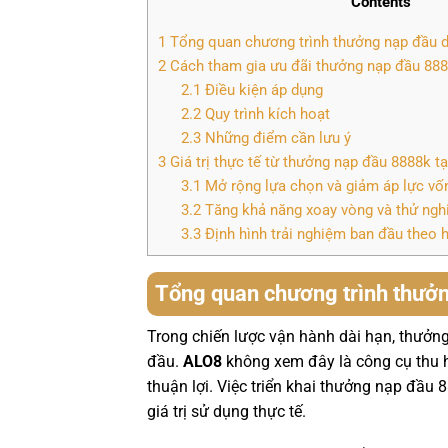
Contents
1
Tổng quan chương trình thưởng nạp đầu d
2
Cách tham gia ưu đãi thưởng nạp đầu 888
2.1
Điều kiện áp dụng
2.2
Quy trình kích hoạt
2.3
Những điểm cần lưu ý
3
Giá trị thực tế từ thưởng nạp đầu 8888k t
3.1
Mở rộng lựa chọn và giảm áp lực vố
3.2
Tăng khả năng xoay vòng và thử ng
3.3
Định hình trải nghiệm ban đầu theo
Tổng quan chương trình thưởn
Trong chiến lược vận hành dài hạn, thưởng
đầu.
ALO8
không xem đây là công cụ thu h
thuận lợi. Việc triển khai thưởng nạp đầu
giá trị sử dụng thực tế.