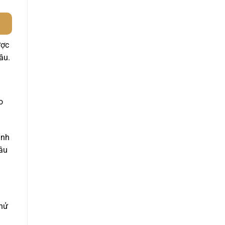
ược
ầu.
o
inh
lâu
thử