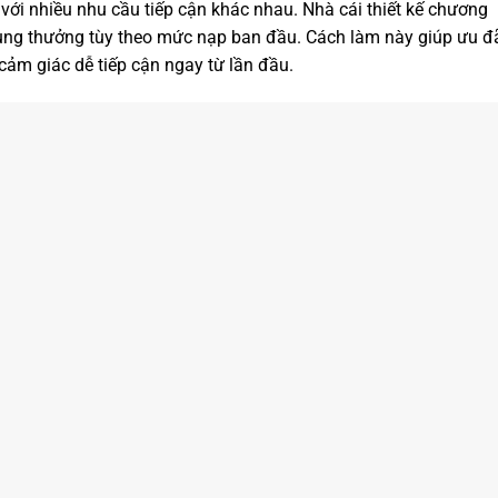
i nhiều nhu cầu tiếp cận khác nhau. Nhà cái thiết kế chương
 dụng thưởng tùy theo mức nạp ban đầu. Cách làm này giúp ưu đ
 cảm giác dễ tiếp cận ngay từ lần đầu.