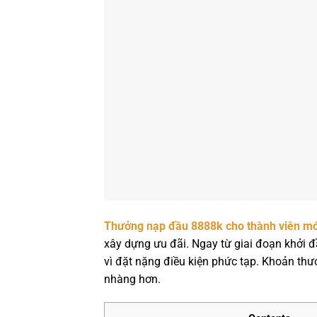
Thưởng nạp đầu 8888k cho thành viên mớ
xây dựng ưu đãi. Ngay từ giai đoạn khởi đ
vì đặt nặng điều kiện phức tạp. Khoản thưở
nhàng hơn.