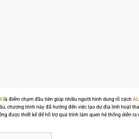
i
là điểm chạm đầu tiên giúp nhiều người hình dung rõ cách
AL
ầu, chương trình này đã hướng đến việc tạo dư địa linh hoạt th
ng được thiết kế để hỗ trợ quá trình làm quen hệ thống diễn ra