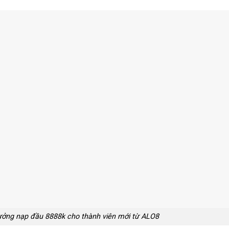
hưởng nạp đầu 8888k cho thành viên mới từ ALO8