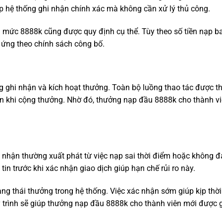
p hệ thống ghi nhận chính xác mà không cần xử lý thủ công.
ến mức 8888k cũng được quy định cụ thể. Tùy theo số tiền nạp b
g ứng theo chính sách công bố.
g ghi nhận và kích hoạt thưởng. Toàn bộ luồng thao tác được th
đến khi cộng thưởng. Nhờ đó, thưởng nạp đầu 8888k cho thành v
nhận thường xuất phát từ việc nạp sai thời điểm hoặc không 
tin trước khi xác nhận giao dịch giúp hạn chế rủi ro này.
ạng thái thưởng trong hệ thống. Việc xác nhận sớm giúp kịp thời
y trình sẽ giúp thưởng nạp đầu 8888k cho thành viên mới được 