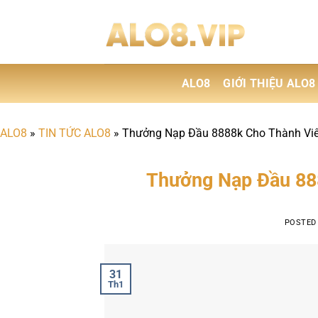
Skip
to
content
ALO8
GIỚI THIỆU ALO8
ALO8
»
TIN TỨC ALO8
»
Thưởng Nạp Đầu 8888k Cho Thành Viê
Thưởng Nạp Đầu 88
POSTED
31
Th1