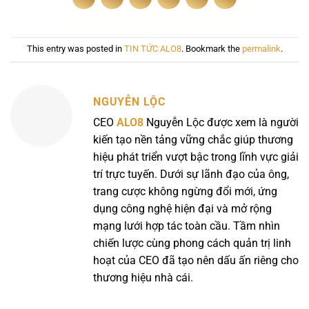
This entry was posted in
TIN TỨC ALO8
. Bookmark the
permalink
.
NGUYỄN LỘC
CEO
ALO8
Nguyễn Lộc được xem là người
kiến tạo nền tảng vững chắc giúp thương
hiệu phát triển vượt bậc trong lĩnh vực giải
trí trực tuyến. Dưới sự lãnh đạo của ông,
trang cược không ngừng đổi mới, ứng
dụng công nghệ hiện đại và mở rộng
mạng lưới hợp tác toàn cầu. Tầm nhìn
chiến lược cùng phong cách quản trị linh
hoạt của CEO đã tạo nên dấu ấn riêng cho
thương hiệu nhà cái.