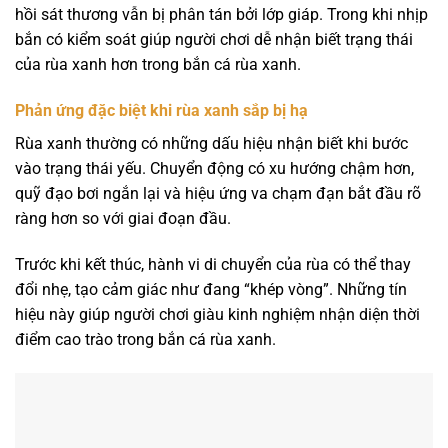
hồi sát thương vẫn bị phân tán bởi lớp giáp. Trong khi nhịp
bắn có kiểm soát giúp người chơi dễ nhận biết trạng thái
của rùa xanh hơn trong bắn cá rùa xanh.
Phản ứng đặc biệt khi rùa xanh sắp bị hạ
Rùa xanh thường có những dấu hiệu nhận biết khi bước
vào trạng thái yếu. Chuyển động có xu hướng chậm hơn,
quỹ đạo bơi ngắn lại và hiệu ứng va chạm đạn bắt đầu rõ
ràng hơn so với giai đoạn đầu.
Trước khi kết thúc, hành vi di chuyển của rùa có thể thay
đổi nhẹ, tạo cảm giác như đang “khép vòng”. Những tín
hiệu này giúp người chơi giàu kinh nghiệm nhận diện thời
điểm cao trào trong bắn cá rùa xanh.