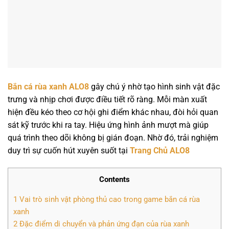
Bắn cá rùa xanh
ALO8
gây chú ý nhờ tạo hình sinh vật đặc
trưng và nhịp chơi được điều tiết rõ ràng. Mỗi màn xuất
hiện đều kéo theo cơ hội ghi điểm khác nhau, đòi hỏi quan
sát kỹ trước khi ra tay. Hiệu ứng hình ảnh mượt mà giúp
quá trình theo dõi không bị gián đoạn. Nhờ đó, trải nghiệm
duy trì sự cuốn hút xuyên suốt tại
Trang Chủ ALO8
Contents
1
Vai trò sinh vật phòng thủ cao trong game bắn cá rùa
xanh
2
Đặc điểm di chuyển và phản ứng đạn của rùa xanh