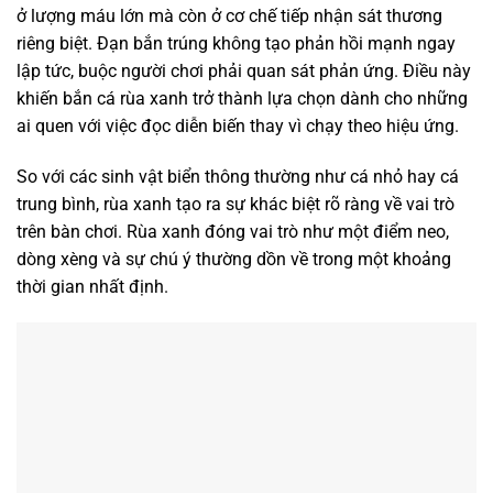
ở lượng máu lớn mà còn ở cơ chế tiếp nhận sát thương
riêng biệt. Đạn bắn trúng không tạo phản hồi mạnh ngay
lập tức, buộc người chơi phải quan sát phản ứng. Điều này
khiến bắn cá rùa xanh trở thành lựa chọn dành cho những
ai quen với việc đọc diễn biến thay vì chạy theo hiệu ứng.
So với các sinh vật biển thông thường như cá nhỏ hay cá
trung bình, rùa xanh tạo ra sự khác biệt rõ ràng về vai trò
trên bàn chơi. Rùa xanh đóng vai trò như một điểm neo,
dòng xèng và sự chú ý thường dồn về trong một khoảng
thời gian nhất định.