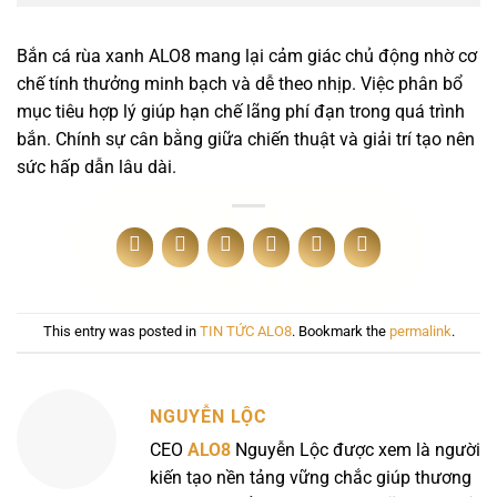
Bắn cá rùa xanh ALO8 mang lại cảm giác chủ động nhờ cơ
chế tính thưởng minh bạch và dễ theo nhịp. Việc phân bổ
mục tiêu hợp lý giúp hạn chế lãng phí đạn trong quá trình
bắn. Chính sự cân bằng giữa chiến thuật và giải trí tạo nên
sức hấp dẫn lâu dài.
This entry was posted in
TIN TỨC ALO8
. Bookmark the
permalink
.
NGUYỄN LỘC
CEO
ALO8
Nguyễn Lộc được xem là người
kiến tạo nền tảng vững chắc giúp thương