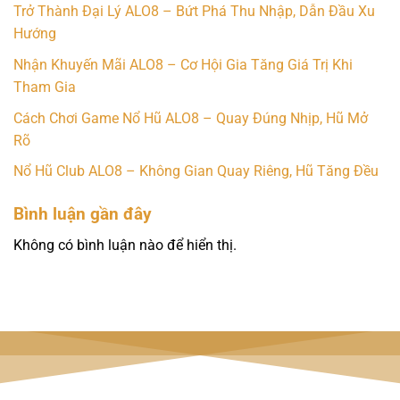
Trở Thành Đại Lý ALO8 – Bứt Phá Thu Nhập, Dẫn Đầu Xu
Hướng
Nhận Khuyến Mãi ALO8 – Cơ Hội Gia Tăng Giá Trị Khi
Tham Gia
Cách Chơi Game Nổ Hũ ALO8 – Quay Đúng Nhịp, Hũ Mở
Rõ
Nổ Hũ Club ALO8 – Không Gian Quay Riêng, Hũ Tăng Đều
Bình luận gần đây
Không có bình luận nào để hiển thị.