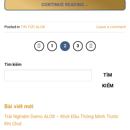
CONTINUE READING
→
Posted in
TIN TỨC ALO8
Leave a comment
1
2
3
Tìm kiếm
TÌM
KIẾM
Bài viết mới
Trải Nghiệm Demo ALO8 – Khởi Đầu Thông Minh Trước
Khi Chơi