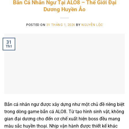
Bắn Cá Nhân Ngư Tại ALO8 – Thế Giới Đại
Dương Huyền Ảo
POSTED ON
31 THÁNG 1, 2026
BY
NGUYỄN LỘC
31
Th1
Bắn cá nhân ngư được xây dựng như một chủ đề riêng biệt
trong dòng game bắn cá ALO8. Từ tạo hình sinh vật, không
gian đại dương cho đến cơ chế xuất hiện boss đều mang
màu sắc huyền thoại. Nhịp vận hành được thiết kế khác