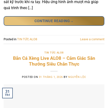
sát kỹ trước khi ra tay. Hiệu ứng hình ảnh mượt mà giúp
quá trình theo […]
CONTINUE READING
→
Posted in
TIN TỨC ALO8
Leave a comment
TIN TỨC ALO8
Bắn Cá Xèng Live ALO8 – Cảm Giác Săn
Thưởng Siêu Chân Thực
POSTED ON
31 THÁNG 1, 2026
BY
NGUYỄN LỘC
31
Th1