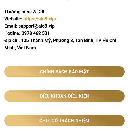
Thương hiệu: ALO8
Website:
https://alo8.vip/
Email:
support@alo8.vip
Hotline: 0978 462 531
Địa chỉ: 105 Thành Mỹ, Phường 8, Tân Bình, TP Hồ Chí
Minh, Việt Nam
CHÍNH SÁCH BẢO MẬT
ĐIỀU KHOẢN ĐIỀU KIỆN
CHƠI CÓ TRÁCH NHIỆM