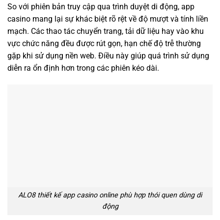
So với phiên bản truy cập qua trình duyệt di động, app
casino mang lại sự khác biệt rõ rệt về độ mượt và tính liền
mạch. Các thao tác chuyển trang, tải dữ liệu hay vào khu
vực chức năng đều được rút gọn, hạn chế độ trễ thường
gặp khi sử dụng nền web. Điều này giúp quá trình sử dụng
diễn ra ổn định hơn trong các phiên kéo dài.
ALO8 thiết kế app casino online phù hợp thói quen dùng di
động