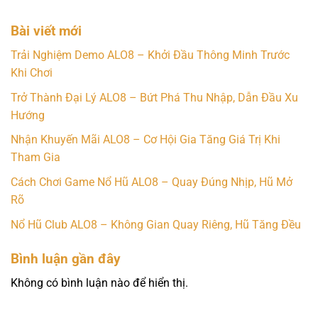
Bài viết mới
Trải Nghiệm Demo ALO8 – Khởi Đầu Thông Minh Trước
Khi Chơi
Trở Thành Đại Lý ALO8 – Bứt Phá Thu Nhập, Dẫn Đầu Xu
Hướng
Nhận Khuyến Mãi ALO8 – Cơ Hội Gia Tăng Giá Trị Khi
Tham Gia
Cách Chơi Game Nổ Hũ ALO8 – Quay Đúng Nhịp, Hũ Mở
Rõ
Nổ Hũ Club ALO8 – Không Gian Quay Riêng, Hũ Tăng Đều
Bình luận gần đây
Không có bình luận nào để hiển thị.